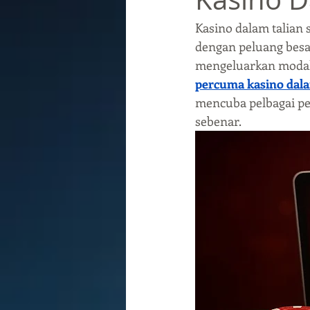
Kasino dalam talian 
dengan peluang besa
mengeluarkan modal y
percuma kasino dala
mencuba pelbagai p
sebenar.