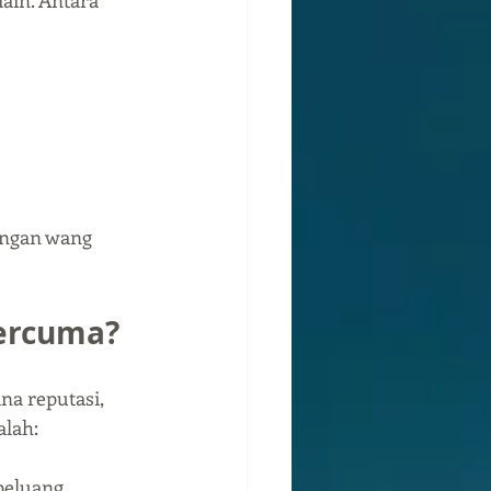
ain. Antara 
angan wang 
Percuma?
na reputasi, 
alah:
peluang 