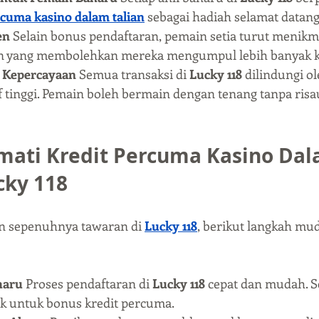
rcuma kasino dalam talian
 sebagai hadiah selamat datang
en
 Selain bonus pendaftaran, pemain setia turut menikm
n yang membolehkan mereka mengumpul lebih banyak kr
 Kepercayaan
 Semua transaksi di 
Lucky 118
 dilindungi ol
 tinggi. Pemain boleh bermain dengan tenang tanpa risau
mati Kredit Percuma Kasino Dal
cky 118
 sepenuhnya tawaran di 
Lucky 118
, berikut langkah mu
haru
 Proses pendaftaran di 
Lucky 118
 cepat dan mudah. S
ak untuk bonus kredit percuma.