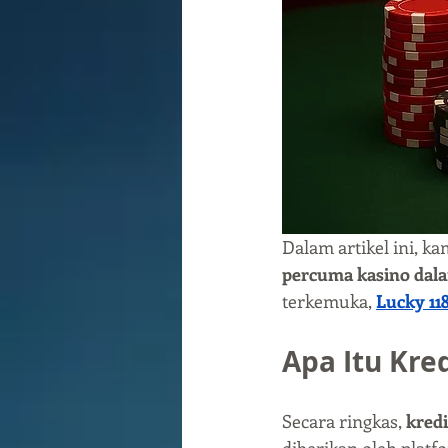
Dalam artikel ini, k
percuma kasino dala
terkemuka, 
Lucky 11
Apa Itu Kre
Secara ringkas, 
kredi