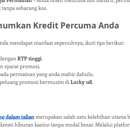
gai Permainan
 – Anda boleh mencuba slot baharu, perma
 tanpa sebarang kos.
mumkan Kredit Percuma Anda
da mendapat manfaat sepenuhnya, ikuti tips berikut:
 dengan 
RTP tinggi
.
an syarat promosi.
t pada permainan yang anda mahir dahulu.
n peluang promosi bermusim di 
Lucky 118
.
n
no dalam talian
 merupakan salah satu kelebihan utama b
mati hiburan kasino tanpa modal besar. Melalui platfor