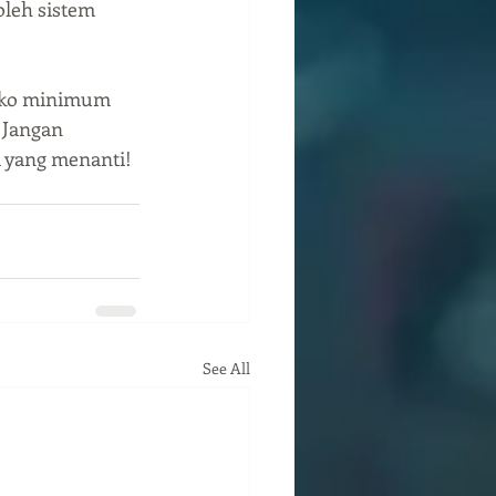
leh sistem 
siko minimum 
 Jangan 
a yang menanti!
See All