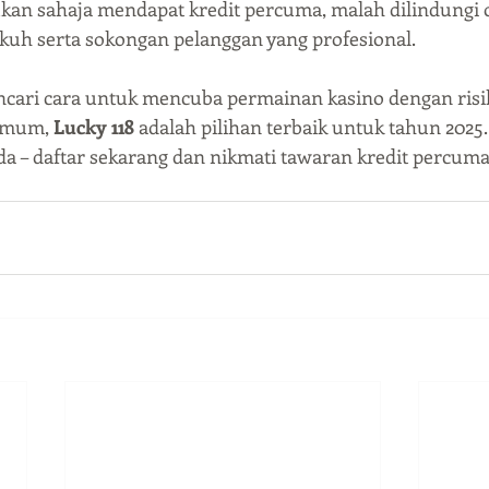
kan sahaja mendapat kredit percuma, malah dilindungi o
kuh serta sokongan pelanggan yang profesional.
ncari cara untuk mencuba permainan kasino dengan ri
imum, 
Lucky 118
 adalah pilihan terbaik untuk tahun 2025.
da – daftar sekarang dan nikmati tawaran kredit percum