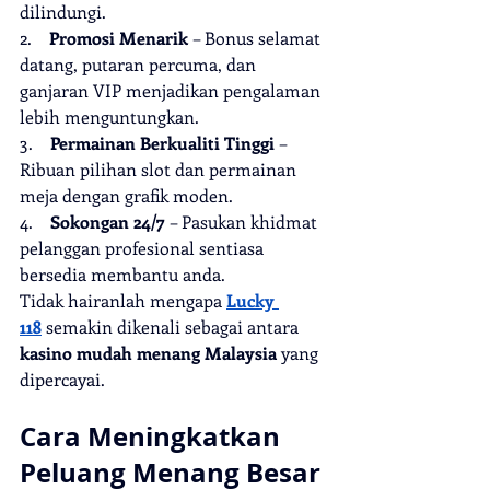
dilindungi.
2.    
Promosi Menarik
 – Bonus selamat 
datang, putaran percuma, dan 
ganjaran VIP menjadikan pengalaman 
lebih menguntungkan.
3.    
Permainan Berkualiti Tinggi
 – 
Ribuan pilihan slot dan permainan 
meja dengan grafik moden.
4.    
Sokongan 24/7
 – Pasukan khidmat 
pelanggan profesional sentiasa 
bersedia membantu anda.
Tidak hairanlah mengapa 
Lucky 
118
 semakin dikenali sebagai antara 
kasino mudah menang Malaysia
 yang 
dipercayai.
Cara Meningkatkan 
Peluang Menang Besar