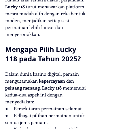
Lucky 118
 turut menawarkan platform 
mesra mudah alih dengan reka bentuk 
moden, menjadikan setiap sesi 
permainan lebih lancar dan 
menyeronokkan.
Mengapa Pilih Lucky 
118 pada Tahun 2025?
Dalam dunia kasino digital, pemain 
mengutamakan 
kepercayaan
 dan 
peluang menang
. 
Lucky 118
 memenuhi 
kedua-dua aspek ini dengan 
menyediakan:
●     Persekitaran permainan selamat.
●     Pelbagai pilihan permainan untuk 
semua jenis pemain.