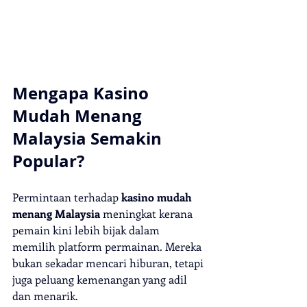
Mengapa Kasino 
Mudah Menang 
Malaysia Semakin 
Popular?
Permintaan terhadap 
kasino mudah 
menang Malaysia
 meningkat kerana 
pemain kini lebih bijak dalam 
memilih platform permainan. Mereka 
bukan sekadar mencari hiburan, tetapi 
juga peluang kemenangan yang adil 
dan menarik.