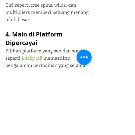
Ciri seperti free spins, wilds, dan 
multipliers memberi peluang menang 
lebih besar.
4. Main di Platform 
Dipercayai
Pilihan platform yang sah dan stabil 
seperti 
Lucky 118
 memastikan 
pengalaman permainan yang selamat 
dan lancar.
Mengapa Lucky 118 
Adalah Pilihan 
Terbaik Untuk 
Bermain Slot?