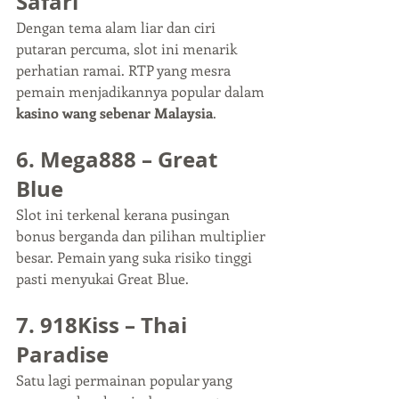
Safari
Dengan tema alam liar dan ciri 
putaran percuma, slot ini menarik 
perhatian ramai. RTP yang mesra 
pemain menjadikannya popular dalam 
kasino wang sebenar Malaysia
.
6. Mega888 – Great 
Blue
Slot ini terkenal kerana pusingan 
bonus berganda dan pilihan multiplier 
besar. Pemain yang suka risiko tinggi 
pasti menyukai Great Blue.
7. 918Kiss – Thai 
Paradise
Satu lagi permainan popular yang 