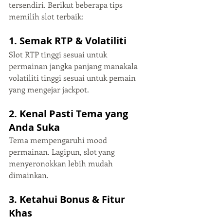
tersendiri. Berikut beberapa tips 
memilih slot terbaik:
1. Semak RTP & Volatiliti
Slot RTP tinggi sesuai untuk 
permainan jangka panjang manakala 
volatiliti tinggi sesuai untuk pemain 
yang mengejar jackpot.
2. Kenal Pasti Tema yang 
Anda Suka
Tema mempengaruhi mood 
permainan. Lagipun, slot yang 
menyeronokkan lebih mudah 
dimainkan.
3. Ketahui Bonus & Fitur 
Khas