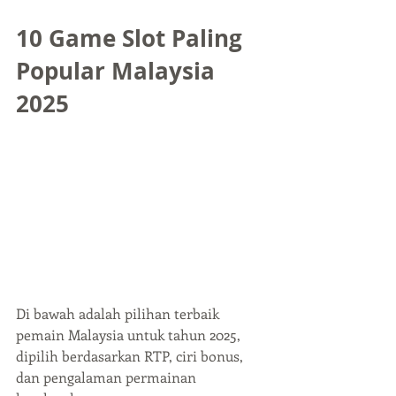
10 Game Slot Paling 
Popular Malaysia 
2025
Di bawah adalah pilihan terbaik 
pemain Malaysia untuk tahun 2025, 
dipilih berdasarkan RTP, ciri bonus, 
dan pengalaman permainan 