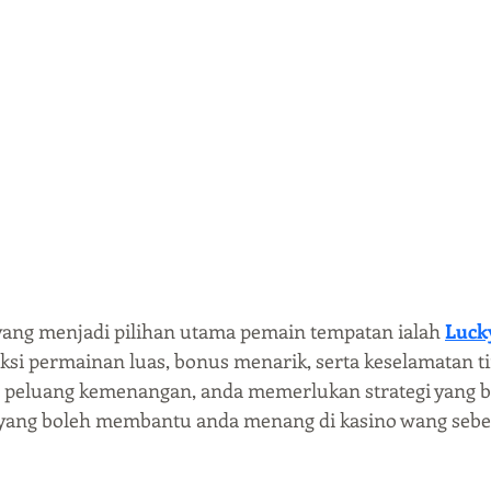
yang menjadi pilihan utama pemain tempatan ialah 
Lucky
ksi permainan luas, bonus menarik, serta keselamatan t
peluang kemenangan, anda memerlukan strategi yang bij
al yang boleh membantu anda menang di kasino wang sebe