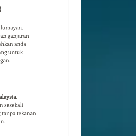
8
 lumayan. 
dan ganjaran 
ehkan anda 
ang untuk 
gan.
alaysia
. 
 sesekali 
g tanpa tekanan 
n.