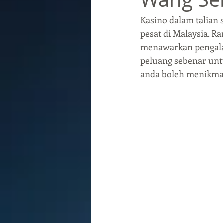
Kasino dalam talian 
pesat di Malaysia. R
menawarkan pengalam
peluang sebenar unt
anda boleh menikmati