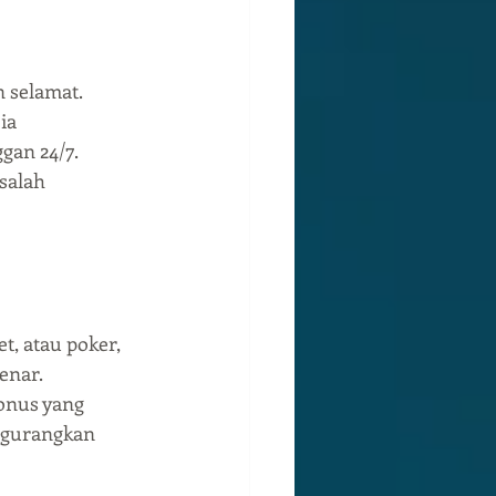
 selamat. 
ia 
an 24/7. 
salah 
, atau poker, 
nar. 
onus yang 
ngurangkan 