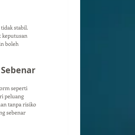
idak stabil. 
 keputusan 
in boleh 
 Sebenar
orm seperti 
i peluang 
n tanpa risiko 
ang sebenar