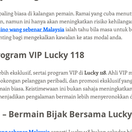
 paling biasa di kalangan pemain. Ramai yang cuba menut
n, namun ini hanya akan meningkatkan risiko kehilangan
sino wang sebenar Malaysia
 ialah tahu bila masa untuk b
penting bagi mengekalkan kawalan ke atas modal anda.
Program VIP Lucky 118
ih eksklusif, sertai program VIP di 
Lucky 118
. Ahli VIP
okongan pelanggan peribadi, dan promosi eksklusif yang 
main biasa. Keistimewaan ini bukan sahaja meningkatkan
menjadikan pengalaman bermain lebih menyeronokkan d
 – Bermain Bijak Bersama Lucky
ang sebenar Malaysia
 seperti Lucky 118 bukan sekadar hi