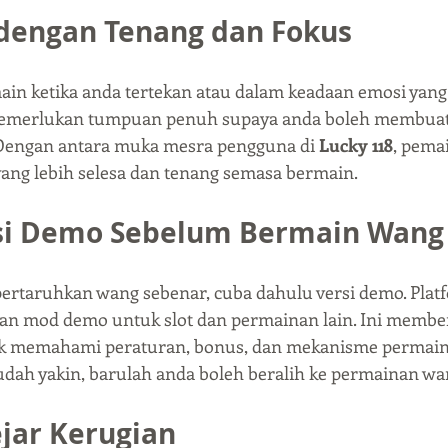
 dengan Tenang dan Fokus
ain ketika anda tertekan atau dalam keadaan emosi yang t
emerlukan tumpuan penuh supaya anda boleh membuat
. Dengan antara muka mesra pengguna di 
Lucky 118
, pema
ang lebih selesa dan tenang semasa bermain.
rsi Demo Sebelum Bermain Wang
taruhkan wang sebenar, cuba dahulu versi demo. Platf
an mod demo untuk slot dan permainan lain. Ini member
k memahami peraturan, bonus, dan mekanisme permaina
udah yakin, barulah anda boleh beralih ke permainan w
ejar Kerugian