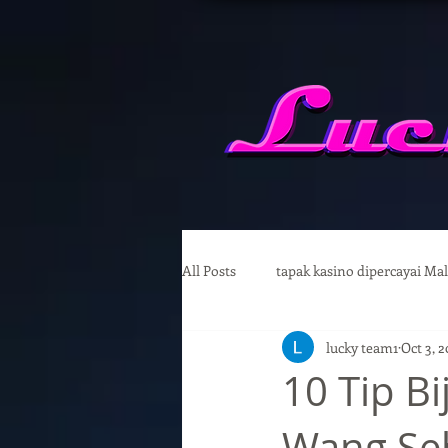
All Posts
tapak kasino dipercayai Mal
lucky team1
Oct 3, 
10 Tip B
Wang Seb