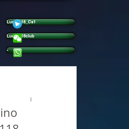
Lucky118_Cs1
Lucky118club
-
sino
 118