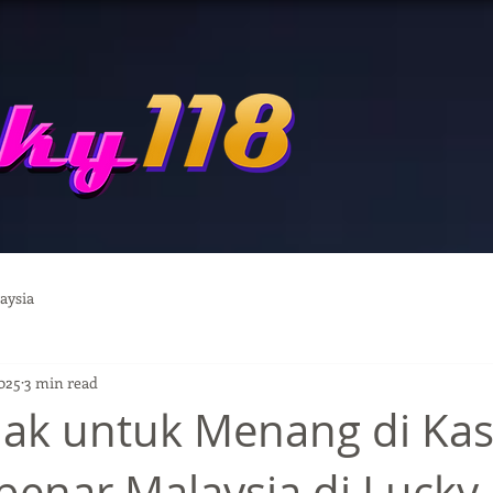
aysia
2025
3 min read
ijak untuk Menang di Ka
enar Malaysia di Lucky